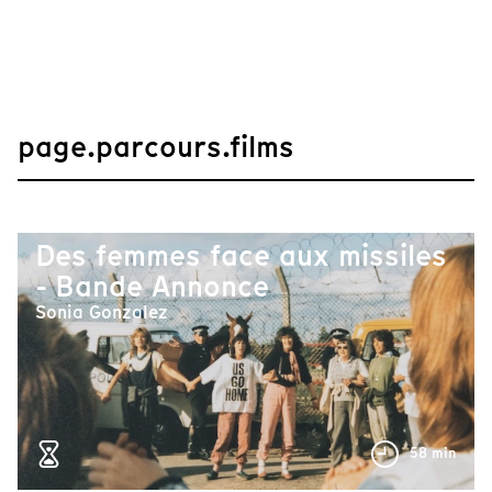
page.parcours.films
Des femmes face aux missiles
- Bande Annonce
Sonia Gonzalez
58 min