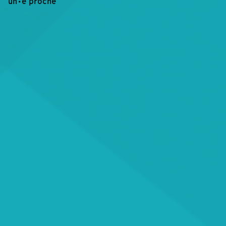
un·e proche