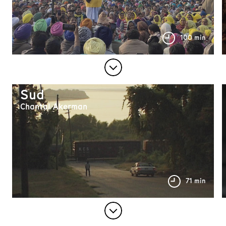
100 min
Sud
Chantal Akerman
71 min