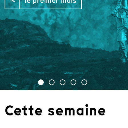
le premier mois
1€
Cette semaine