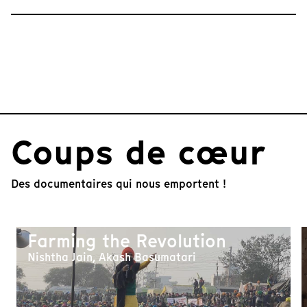
Coups de cœur
Des documentaires qui nous emportent !
Farming the Revolution
Nishtha Jain, Akash Basumatari