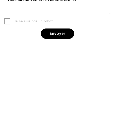
Je ne suis pas un robot
Envoyer