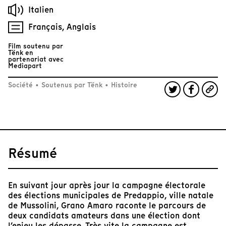
Italien
Français, Anglais
Film soutenu par
Tënk en
partenariat avec
Mediapart
Société
•
Soutenus par Tënk
•
Histoire
Résumé
En suivant jour après jour la campagne électorale
des élections municipales de Predappio, ville natale
de Mussolini, Grano Amaro raconte le parcours de
deux candidats amateurs dans une élection dont
l’enjeu les dépasse. Très vite la campagne est