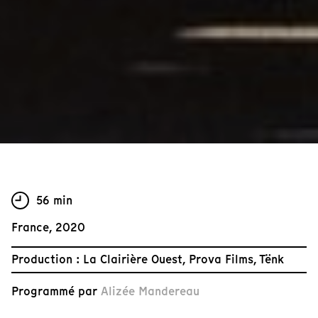
56 min
France, 2020
Production : La Clairière Ouest, Prova Films, Tënk
Programmé par
Alizée Mandereau