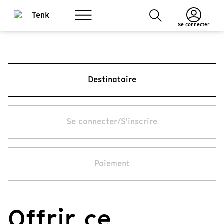
Se connecter
Destinataire
Se connecter/S'inscrire
Paiement
Offrir ce