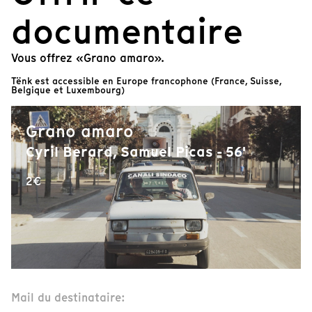
documentaire
Vous offrez «Grano amaro».
Tënk est accessible en Europe francophone (France, Suisse,
Belgique et Luxembourg)
Grano amaro
Cyril Berard, Samuel Picas - 56'
2€
Mail du destinataire: