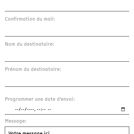
Confirmation du mail:
Nom du destinataire:
Prénom du destinataire:
Programmer une date d'envoi:
Message: