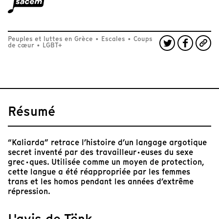
Peuples et luttes en Grèce
•
Escales
•
Coups
de cœur
•
LGBT+
Résumé
“Kaliarda” retrace l’histoire d’un langage argotique
secret inventé par des travailleur·euses du sexe
grec·ques. Utilisée comme un moyen de protection,
cette langue a été réappropriée par les femmes
trans et les homos pendant les années d’extrême
répression.
L'avis de Tënk