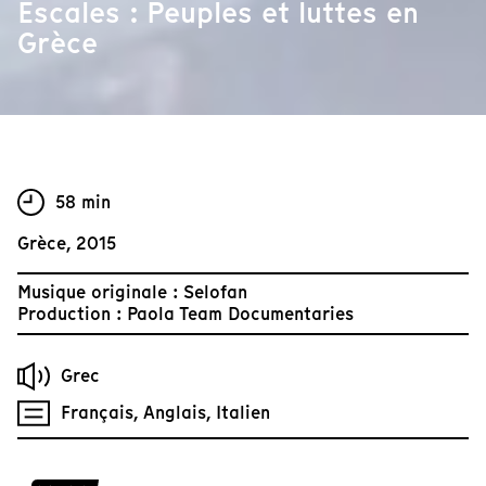
Escales : Peuples et luttes en
Grèce
58 min
Grèce, 2015
Musique originale : Selofan
Production : Paola Team Documentaries
Grec
Français, Anglais, Italien