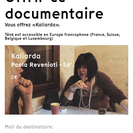
documentaire
Vous offrez «Kaliarda».
Tënk est accessible en Europe francophone (France, Suisse,
Belgique et Luxembourg)
Kaliarda
Paola Revenioti - 58'
2€
Mail du destinataire: