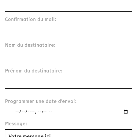
Confirmation du mail:
Nom du destinataire:
Prénom du destinataire:
Programmer une date d'envoi:
Message: