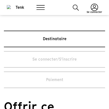
Se connecter
Destinataire
Se connecter/S'inscrire
Paiement
Offrir ce