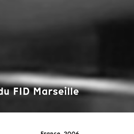
 du FID Marseille
France, 2006