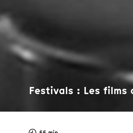
Festivals : Les films
55 min