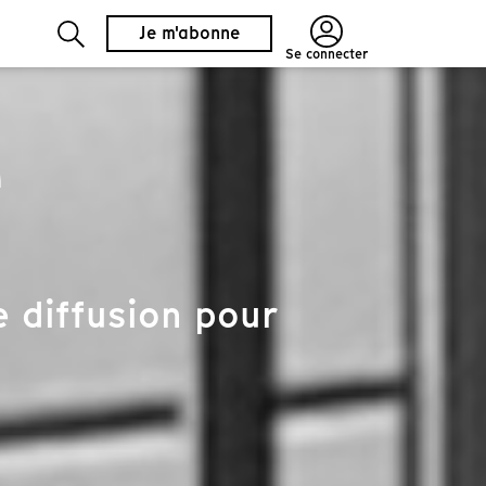
Je m'abonne
Se connecter
é
 diffusion pour