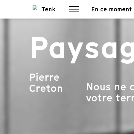
En ce moment
Paysag
Pierre
Nous ne d
Creton
votre terr