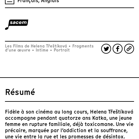
Français, Anglais
Les Films de Helena Třeštíková
•
Fragments
d’une œuvre
•
Intime
•
Portrait
Résumé
Fidèle à son cinéma au long cours, Helena Třeštíková
accompagne pendant quatorze ans Katka, une jeune
femme en rupture familiale, déjà toxicomane. Une vie
précaire, marquée par l’addiction et la souffrance,
une vie entre la rue et les promesses de désintox.