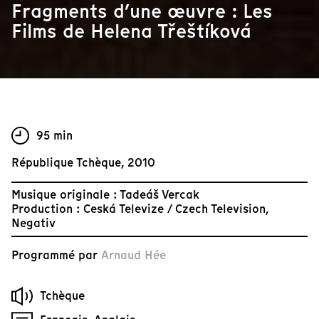
Fragments d’une œuvre : Les
Films de Helena Třeštíková
95 min
République Tchèque, 2010
Musique originale : Tadeáš Vercak
Production : Ceská Televize / Czech Television,
Negativ
Programmé par
Arnaud Hée
Tchèque