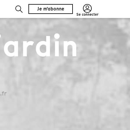
Je m'abonne
Se connecter
jardin
.fr