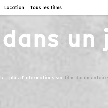
Location
Tous les films
 dans un 
le - plus d'informations sur
film-documentaire