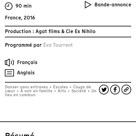
Bande-annonce
90 min
France, 2016
Production : Agat films & Cie Ex Nihilo
Programmé par
Éva Tourrent
Français
Anglais
Danser sans entraves
•
Escales
•
Coups de
cœur
•
À voir en famille
•
Arts
•
Société
•
Un
lieu en commun
Résumé