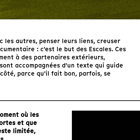
c les autres, penser leurs liens, creuser
umentaire : c'est le but des Escales. Ces
ent à des partenaires extérieurs,
 sont accompagnées d'un texte qui guide
ôté, parce qu'il fait bon, parfois, se
moment où les
ortes et que
ste limitée,
es