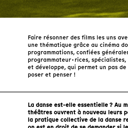
Faire résonner des films les uns ave
une thématique grâce au cinéma doc
programmations, confiées généralem
programmateur·rices, spécialistes,
et développe, qui permet un pas de c
poser et penser !
La danse est-elle essentielle ? Au 
théâtres ouvrent à nouveau leurs p
la pratique collective de la danse re
on est en droit de se demander si l