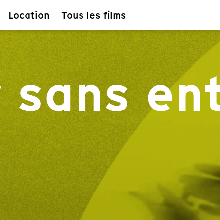
Location
Tous les films
 sans en