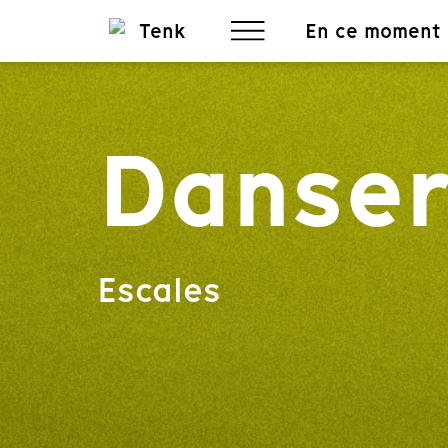
En ce moment
Danser
Escales