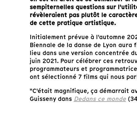
sempiternelles questions sur l'utilit
révèleraient pas
plutôt le caractère
de cette pratique artistique.
Initialement prévue à l'automne 202
Biennale de la danse de Lyon aura 
lieu dans une version concentrée du
juin 2021. Pour célébrer ces retrou
programmateurs et programmatrices 
ont sélectionné 7 films qui nous pa
"C'était magnifique, ça démarrait 
Guisseny dans
Dedans ce monde
(34