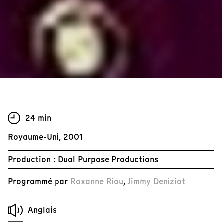
24 min
Royaume-Uni, 2001
Production : Dual Purpose Productions
Programmé par
Roxanne Riou
,
Jimmy Deniziot
Anglais