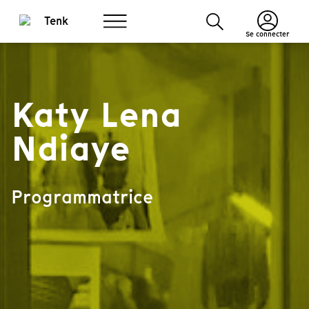
Se connecter
Katy Lena
Ndiaye
Programmatrice