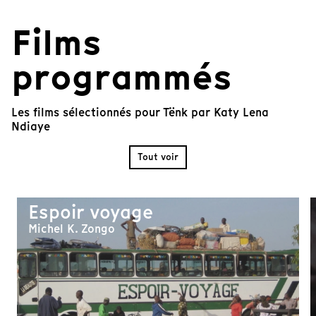
Films
programmés
Les films sélectionnés pour Tënk par Katy Lena
Ndiaye
Tout voir
Espoir voyage
Michel K. Zongo