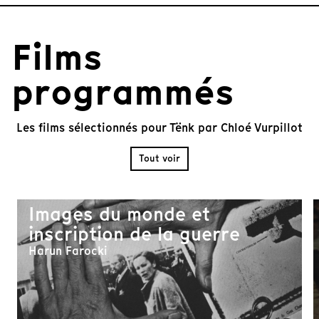
Films
programmés
Les films sélectionnés pour Tënk par Chloé Vurpillot
Tout voir
Images du monde et
inscription de la guerre
Harun Farocki