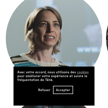
Avec votre accord, nous utilisons des
cookies
pour améliorer votre expérience et suivre la
fréquentation de Tënk.
Pauline David
Refuser
Accepter