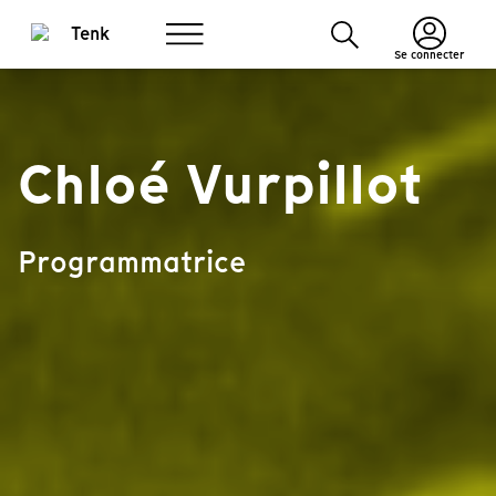
Se connecter
Chloé Vurpillot
Programmatrice