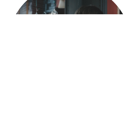
Luc-Carolin Ziemann