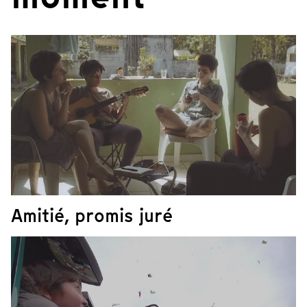
Amitié, promis juré