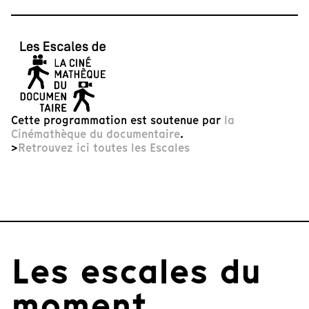
Cette programmation est soutenue par
la
Cinémathèque du documentaire
.
>
Retrouvez ici toutes les Escales
Les escales du
moment