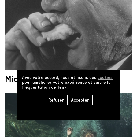
Miam, Miam, Miam !
Avec votre accord, nous utilisons des
cookies
pour améliorer votre expérience et suivre la
fréquentation de Tënk.
Refuser
Accepter