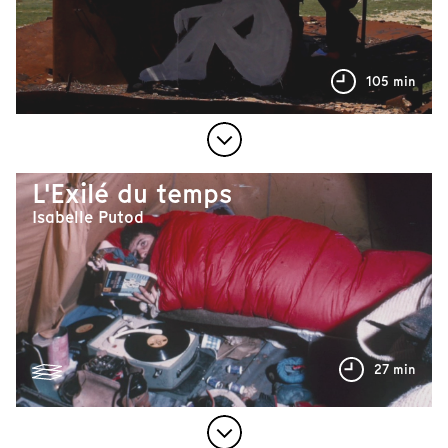
105 min
L'Exilé du temps
Isabelle Putod
27 min