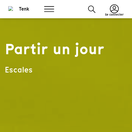
Se connecter
Partir un jour
Escales