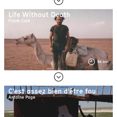
Life Without Death
Frank Cole
86 min
C'est assez bien d'être fou
Antoine Page