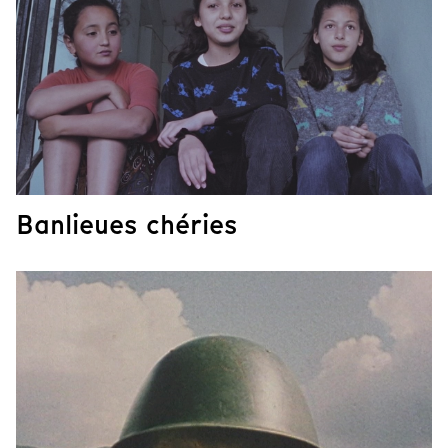
Banlieues chéries