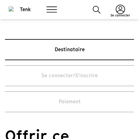
Se connecter
Destinataire
Se connecter/S'inscrire
Paiement
Offrir ce