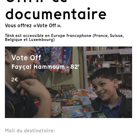
documentaire
Vous offrez «Vote Off ».
Tënk est accessible en Europe francophone (France, Suisse,
Belgique et Luxembourg)
Vote Off
Fayçal Hammoum - 82'
2€
Mail du destinataire: