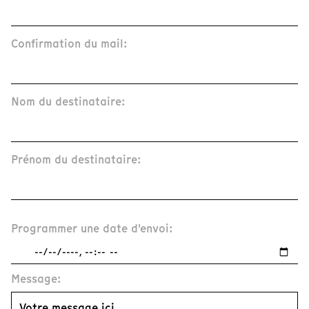
Confirmation du mail:
Nom du destinataire:
Prénom du destinataire:
Programmer une date d'envoi:
Message: