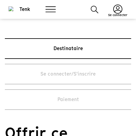
Se connecter
Destinataire
Se connecter/S'inscrire
Paiement
Offrir ce