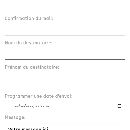
Confirmation du mail:
Nom du destinataire:
Prénom du destinataire:
Programmer une date d'envoi:
Message: