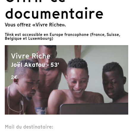
documentaire
Vous offrez «Vivre Riche».
Tënk est accessible en Europe francophone (France, Suisse,
Belgique et Luxembourg)
Vivre Riche
Joël Akafou - 53'
2€
Mail du destinataire: