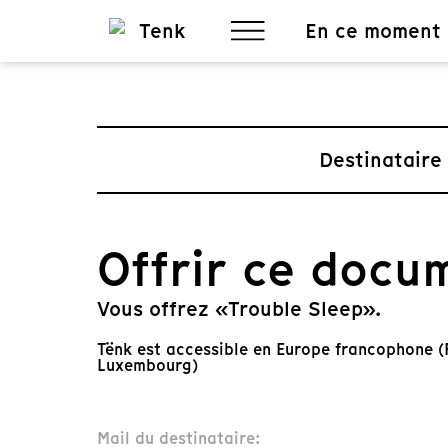
En ce moment
Destinataire
Offrir ce docu
Vous offrez «Trouble Sleep».
Tënk est accessible en Europe francophone (F
Luxembourg)
Mail du destinataire: