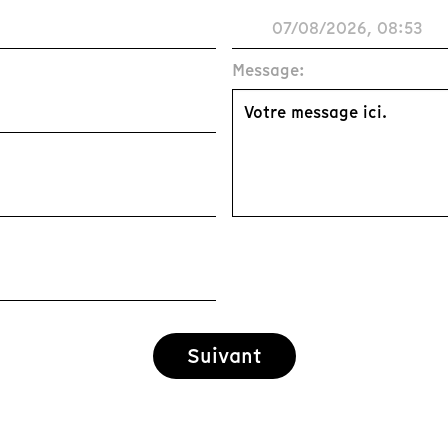
Message:
Suivant