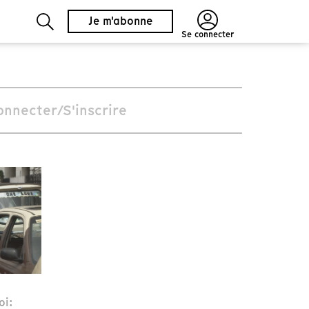
Je m'abonne
Se connecter
onnecter/S'inscrire
oi: