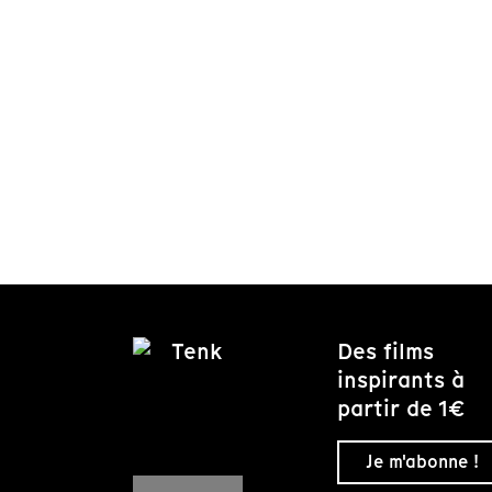
Des films
inspirants à
partir de 1€
Je m'abonne !