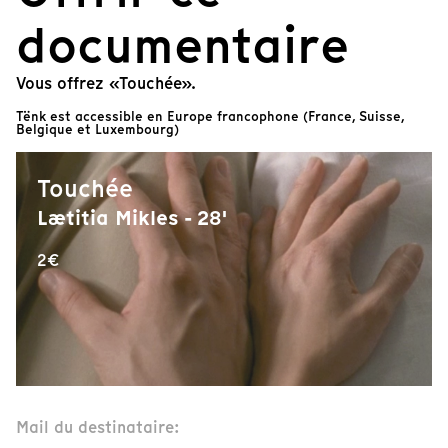
documentaire
Vous offrez «Touchée».
Tënk est accessible en Europe francophone (France, Suisse,
Belgique et Luxembourg)
Touchée
Lætitia Mikles - 28'
2€
Mail du destinataire: