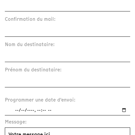
Confirmation du mail:
Nom du destinataire:
Prénom du destinataire:
Programmer une date d'envoi:
Message: