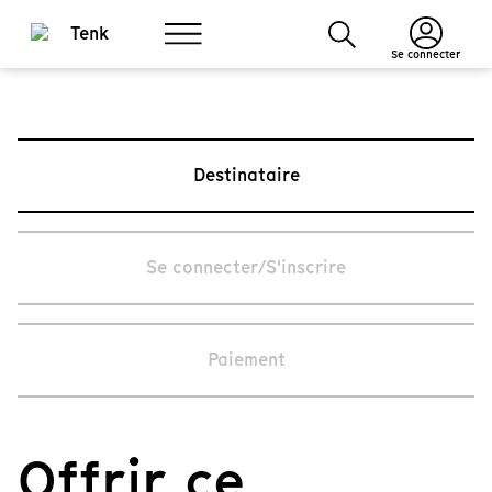
Se connecter
Destinataire
Se connecter/S'inscrire
Paiement
Offrir ce