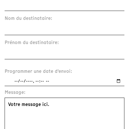
Nom du destinataire:
Prénom du destinataire:
Programmer une date d'envoi:
Message: