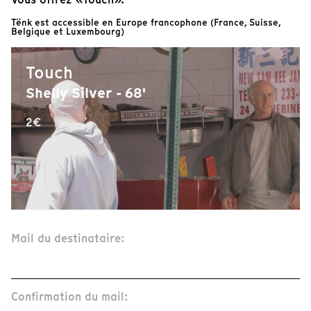
Tënk est accessible en Europe francophone (France, Suisse,
Belgique et Luxembourg)
Touch
Shelly Silver - 68'
2€
Mail du destinataire:
Confirmation du mail: