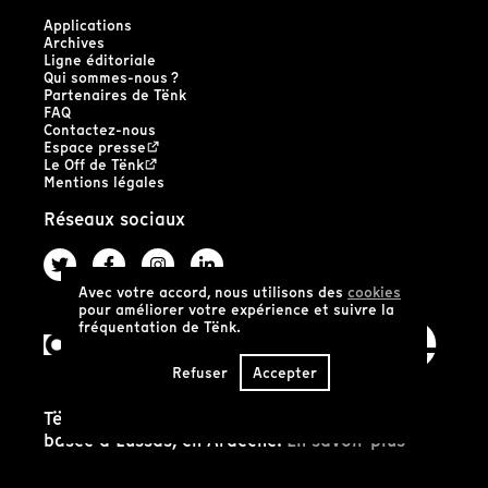
Applications
Archives
Ligne éditoriale
Qui sommes-nous ?
Partenaires de Tënk
FAQ
Contactez-nous
Espace presse
Le Off de Tënk
Mentions légales
Réseaux sociaux
Avec votre accord, nous utilisons des
cookies
pour améliorer votre expérience et suivre la
fréquentation de Tënk.
Refuser
Accepter
Tënk est édité par la coopérative SCIC Tënk
basée à Lussas, en Ardèche.
En savoir plus