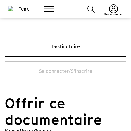
Se connecter
Destinataire
Se connecter/S'inscrire
Offrir ce
documentaire
Vous offrez «Touch».