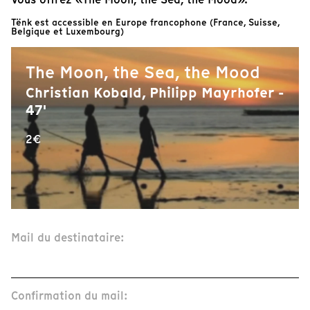
Tënk est accessible en Europe francophone (France, Suisse,
Belgique et Luxembourg)
The Moon, the Sea, the Mood
Christian Kobald, Philipp Mayrhofer -
47'
2€
Mail du destinataire:
Confirmation du mail: