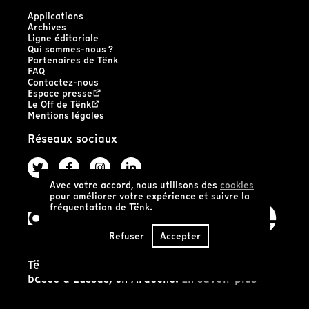
Applications
Archives
Ligne éditoriale
Qui sommes-nous ?
Partenaires de Tënk
FAQ
Contactez-nous
Espace presse
Le Off de Tënk
Mentions légales
Réseaux sociaux
Avec votre accord, nous utilisons des
cookies
pour améliorer votre expérience et suivre la
fréquentation de Tënk.
Refuser
Accepter
Tënk est édité par la coopérative SCIC Tënk
basée à Lussas, en Ardèche.
En savoir plus