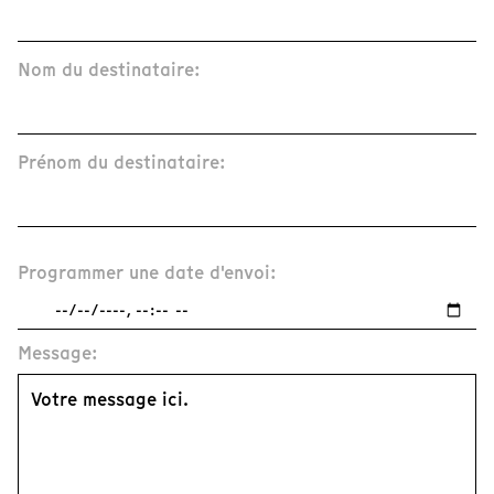
Nom du destinataire:
Prénom du destinataire:
Programmer une date d'envoi:
Message: