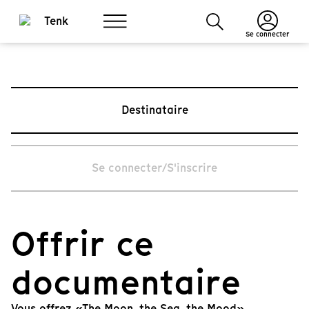
Se connecter
Destinataire
Se connecter/S'inscrire
Offrir ce
documentaire
Vous offrez «The Moon, the Sea, the Mood».