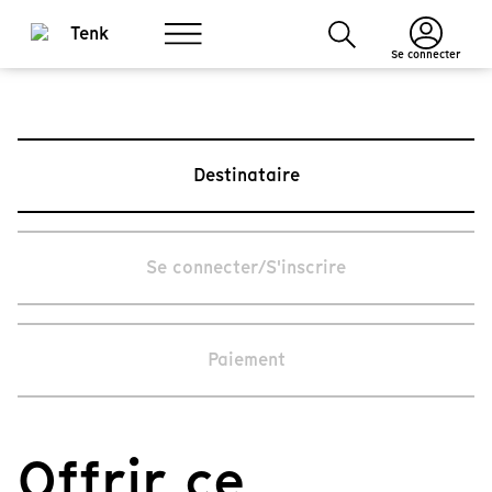
Se connecter
Destinataire
Se connecter/S'inscrire
Paiement
Offrir ce