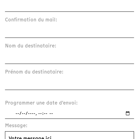
Confirmation du mail:
Nom du destinataire:
Prénom du destinataire:
Programmer une date d'envoi:
Message: