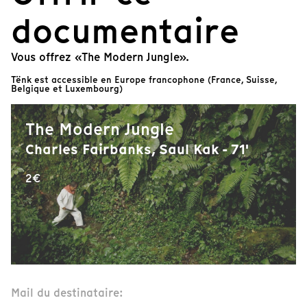
documentaire
Vous offrez «The Modern Jungle».
Tënk est accessible en Europe francophone (France, Suisse,
Belgique et Luxembourg)
The Modern Jungle
Charles Fairbanks, Saul Kak - 71'
2€
Mail du destinataire: