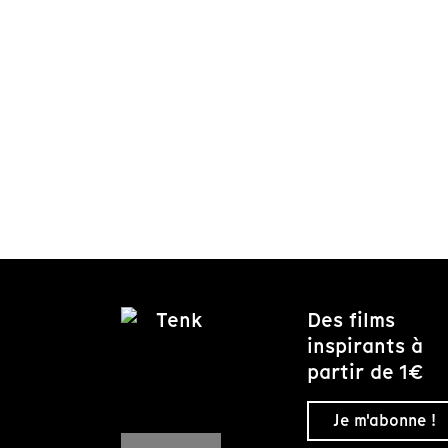
Des films
inspirants à
partir de 1€
Je m'abonne !