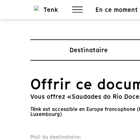
En ce moment
Destinataire
Offrir ce docu
Vous offrez «Saudades do Rio Doce
Tënk est accessible en Europe francophone (F
Luxembourg)
Mail du destinataire: