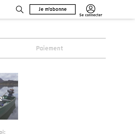
Je m'abonne
Se connecter
Paiement
2'
oi: