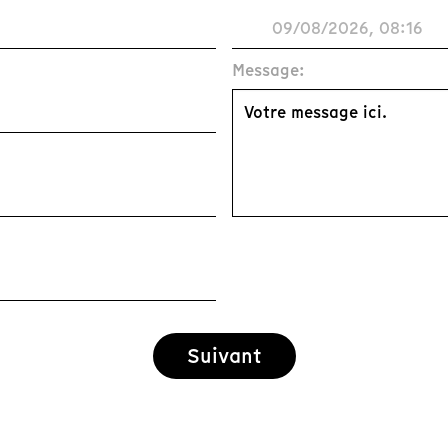
Message:
Suivant