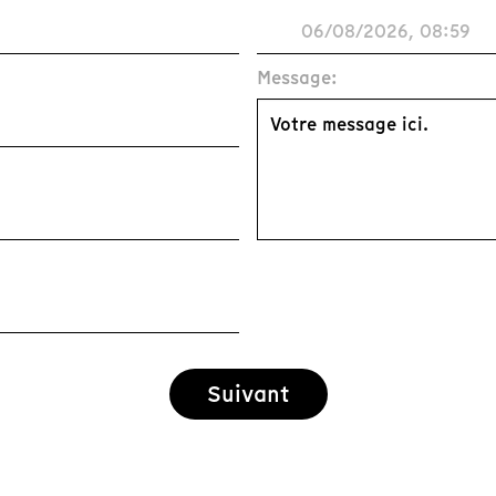
Message:
Suivant