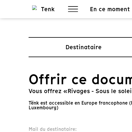
En ce moment
Destinataire
Offrir ce docu
Vous offrez «Rivages - Sous le sole
Tënk est accessible en Europe francophone (F
Luxembourg)
Mail du destinataire: