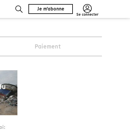
Je m'abonne
Se connecter
Paiement
du
oi: