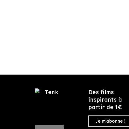
Des films
inspirants à
partir de 1€
Je m'abonne !