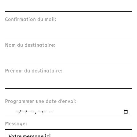
Confirmation du mail:
Nom du destinataire:
Prénom du destinataire:
Programmer une date d'envoi:
Message: