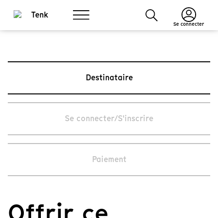
Se connecter
Destinataire
Se connecter/S'inscrire
Paiement
Offrir ce