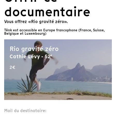
documentaire
Vous offrez «Rio gravité zéro».
Tënk est accessible en Europe francophone (France, Suisse,
Belgique et Luxembourg)
Rio gravité zéro
Cathie Lévy - 52'
2€
Mail du destinataire: