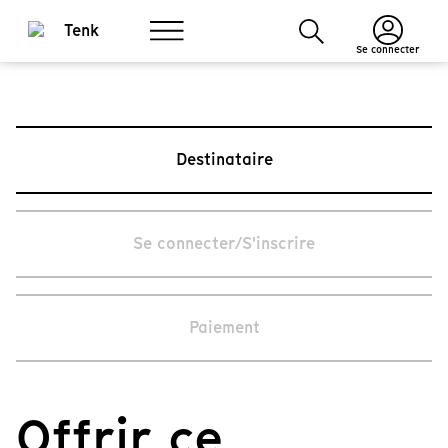
Se connecter
Destinataire
Se connecter/S'inscrire
Paiement
Offrir ce