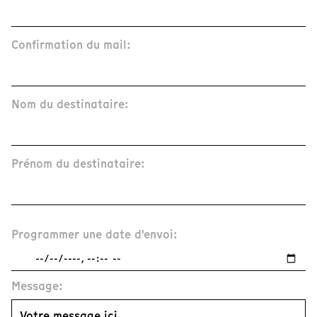
Confirmation du mail:
Nom du destinataire:
Prénom du destinataire:
Programmer une date d'envoi:
Message: