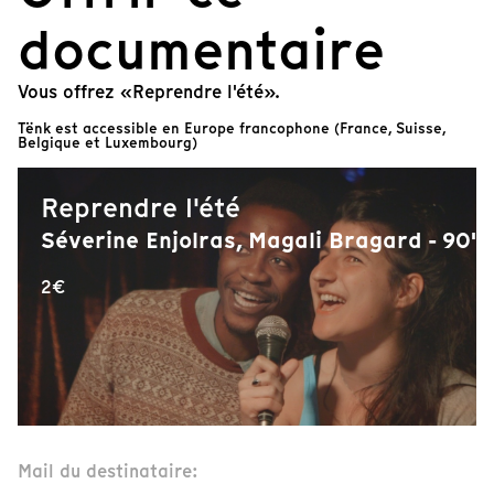
documentaire
Vous offrez «Reprendre l'été».
Tënk est accessible en Europe francophone (France, Suisse,
Belgique et Luxembourg)
Reprendre l'été
Séverine Enjolras, Magali Bragard - 90'
2€
Mail du destinataire: