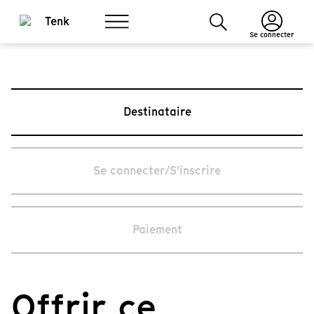
Se connecter
Destinataire
Se connecter/S'inscrire
Paiement
Offrir ce