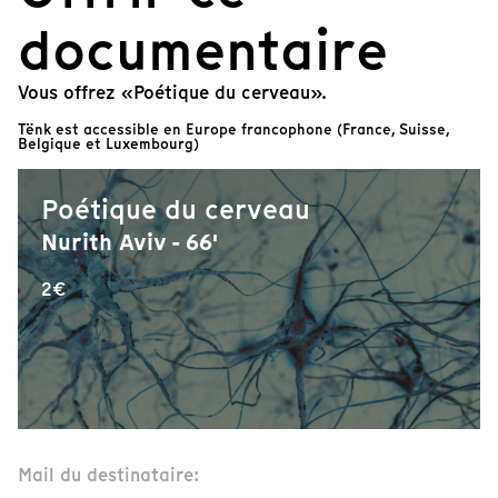
documentaire
Vous offrez «Poétique du cerveau».
Tënk est accessible en Europe francophone (France, Suisse,
Belgique et Luxembourg)
Poétique du cerveau
Nurith Aviv - 66'
2€
Mail du destinataire: