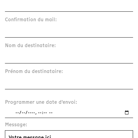
Confirmation du mail:
Nom du destinataire:
Prénom du destinataire:
Programmer une date d'envoi:
Message: