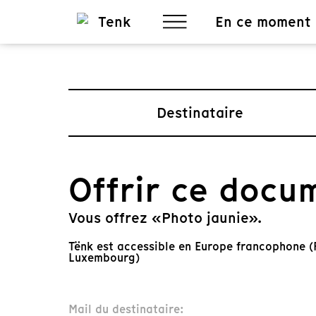
En ce moment
Destinataire
Offrir ce docu
Vous offrez «Photo jaunie».
Tënk est accessible en Europe francophone (F
Luxembourg)
Mail du destinataire: