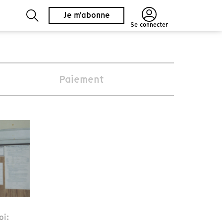
Je m'abonne
Se connecter
Paiement
oi: