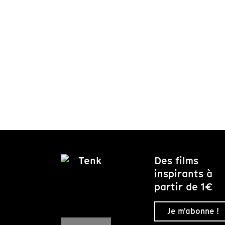
Des films
inspirants à
partir de 1€
Je m'abonne !