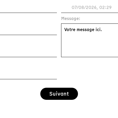
Message:
Suivant