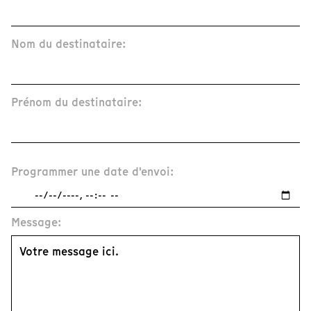
Nom du destinataire:
Prénom du destinataire:
Programmer une date d'envoi:
Message: