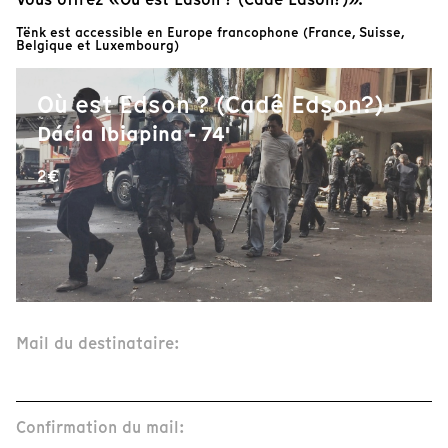
Tënk est accessible en Europe francophone (France, Suisse,
Belgique et Luxembourg)
Où est Edson ? (Cadê Edson?)
Dácia Ibiapina - 74'
2€
Mail du destinataire:
Confirmation du mail: