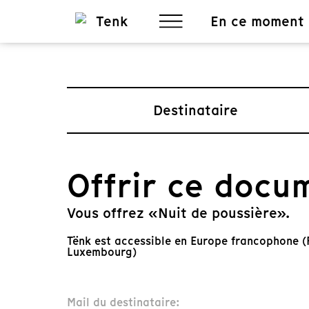
En ce moment
Destinataire
Offrir ce docu
Vous offrez «Nuit de poussière».
Tënk est accessible en Europe francophone (F
Luxembourg)
Mail du destinataire: