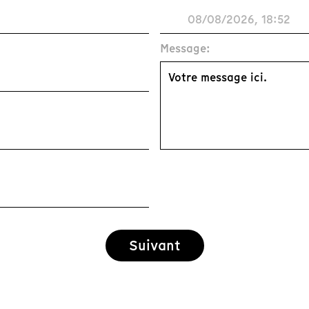
Message:
Suivant