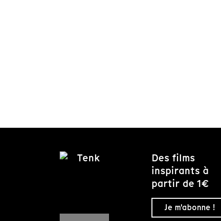
Des films
inspirants à
partir de 1€
Je m'abonne !