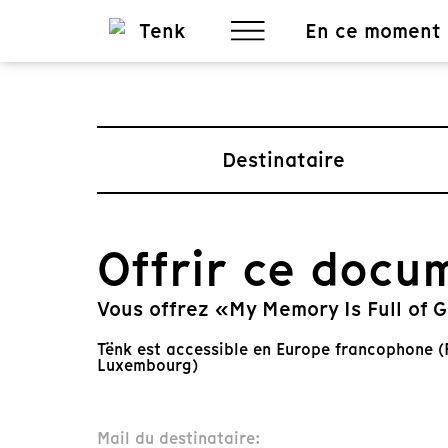
En ce moment
Destinataire
Offrir ce docu
Vous offrez «My Memory Is Full of 
Tënk est accessible en Europe francophone (F
Luxembourg)
Mail du destinataire: