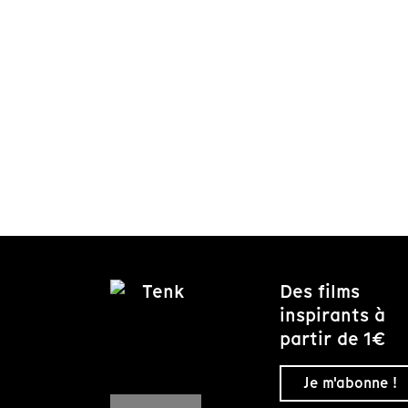
Des films
inspirants à
partir de 1€
Je m'abonne !