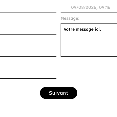
Message:
Suivant