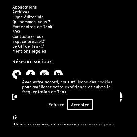
Applications
Archives
Ligne éditoriale
Qui sommes-nous ?
Partenaires de Tënk
FAQ
Contactez-nous
Espace presse
Le Off de Tënk
Mentions légales
Réseaux sociaux
Avec votre accord, nous utilisons des
cookies
pour améliorer votre expérience et suivre la
fréquentation de Tënk.
Refuser
Accepter
Tënk est édité par la coopérative SCIC Tënk
basée à Lussas, en Ardèche.
En savoir plus