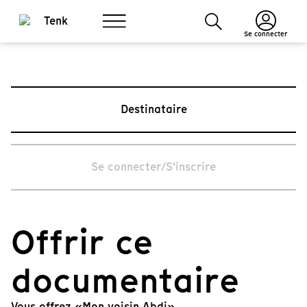
Se connecter
Destinataire
Se connecter/S'inscrire
Offrir ce
documentaire
Vous offrez «Mon voisin Abdi».