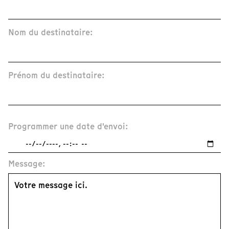
Nom du destinataire:
Prénom du destinataire:
Programmer une date d'envoi:
Message: