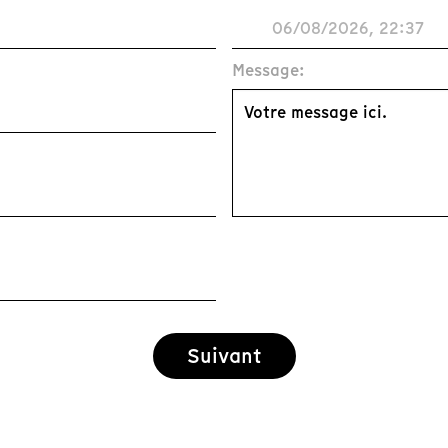
Message:
Suivant