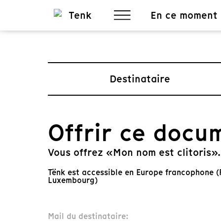
En ce moment
Destinataire
Offrir ce docu
Vous offrez «Mon nom est clitoris».
Tënk est accessible en Europe francophone (F
Luxembourg)
Mail du destinataire: