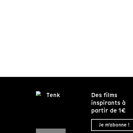
Des films
inspirants à
partir de 1€
Je m'abonne !