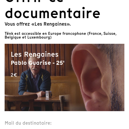
documentaire
Vous offrez «Les Rengaines».
Tënk est accessible en Europe francophone (France, Suisse,
Belgique et Luxembourg)
Les Rengaines
Pablo Guarise - 25'
2€
Mail du destinataire: