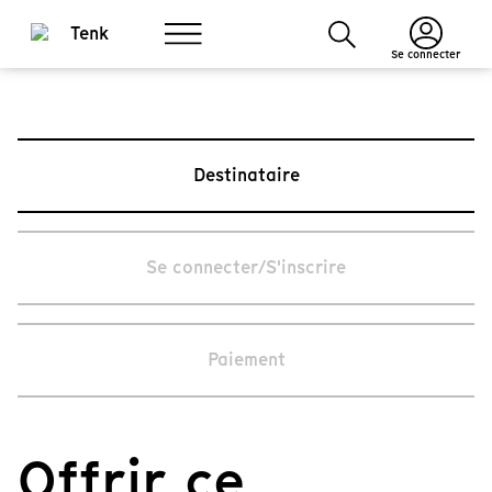
Se connecter
Destinataire
Se connecter/S'inscrire
Paiement
Offrir ce