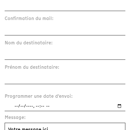
Confirmation du mail:
Nom du destinataire:
Prénom du destinataire:
Programmer une date d'envoi:
Message: