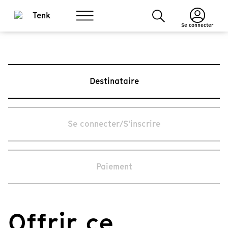
Se connecter
Destinataire
Se connecter/S'inscrire
Paiement
Offrir ce