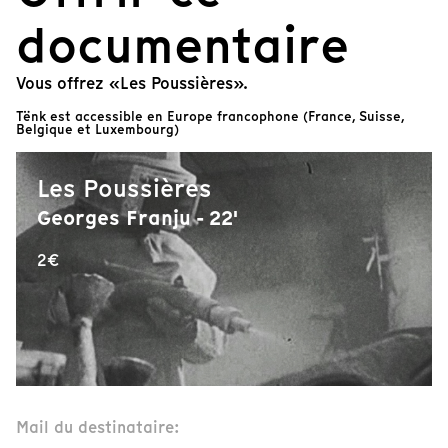
documentaire
Vous offrez «Les Poussières».
Tënk est accessible en Europe francophone (France, Suisse,
Belgique et Luxembourg)
Les Poussières
Georges Franju - 22'
2€
Mail du destinataire: