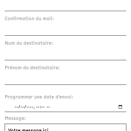
Confirmation du mail:
Nom du destinataire:
Prénom du destinataire:
Programmer une date d'envoi:
Message: