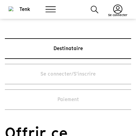
Se connecter
Destinataire
Se connecter/S'inscrire
Paiement
Offrir ce