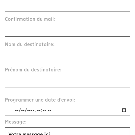
Confirmation du mail:
Nom du destinataire:
Prénom du destinataire:
Programmer une date d'envoi:
Message: