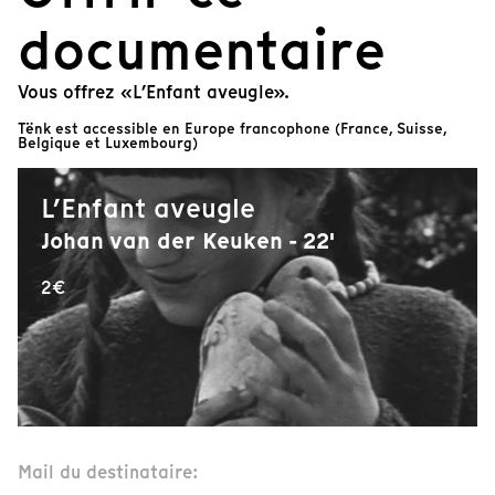
documentaire
Vous offrez «L’Enfant aveugle».
Tënk est accessible en Europe francophone (France, Suisse,
Belgique et Luxembourg)
L’Enfant aveugle
Johan van der Keuken - 22'
2€
Mail du destinataire: