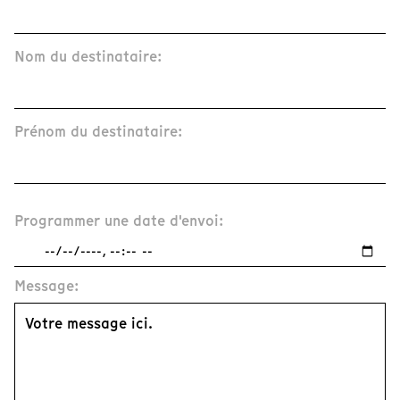
Nom du destinataire:
Prénom du destinataire:
Programmer une date d'envoi:
Message: