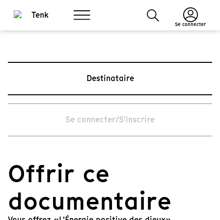
Se connecter
Destinataire
Se connecter/S'inscrire
Offrir ce
documentaire
Vous offrez «L'Énergie positive des dieux».