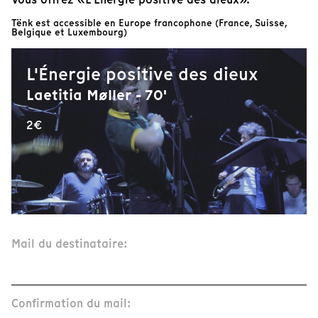
Tënk est accessible en Europe francophone (France, Suisse,
Belgique et Luxembourg)
L'Énergie positive des dieux
Laetitia Møller - 70'
2€
Mail du destinataire:
Confirmation du mail: