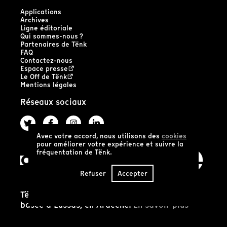
Applications
Archives
Ligne éditoriale
Qui sommes-nous ?
Partenaires de Tënk
FAQ
Contactez-nous
Espace presse
Le Off de Tënk
Mentions légales
Réseaux sociaux
Avec votre accord, nous utilisons des
cookies
pour améliorer votre expérience et suivre la
fréquentation de Tënk.
Refuser
Accepter
Tënk est édité par la coopérative SCIC Tënk
basée à Lussas, en Ardèche.
En savoir plus