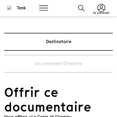
Se connecter
Destinataire
Se connecter/S'inscrire
Offrir ce
documentaire
Vous offrez «Le Grain et l'Ivraie».