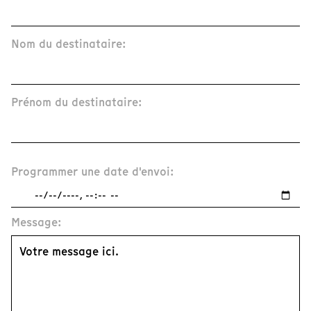
Nom du destinataire:
Prénom du destinataire:
Programmer une date d'envoi:
Message: