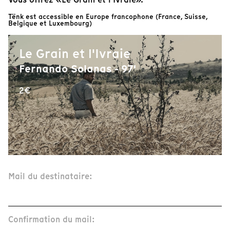
Tënk est accessible en Europe francophone (France, Suisse,
Belgique et Luxembourg)
Le Grain et l'Ivraie
Fernando Solanas - 97'
2€
Mail du destinataire:
Confirmation du mail: