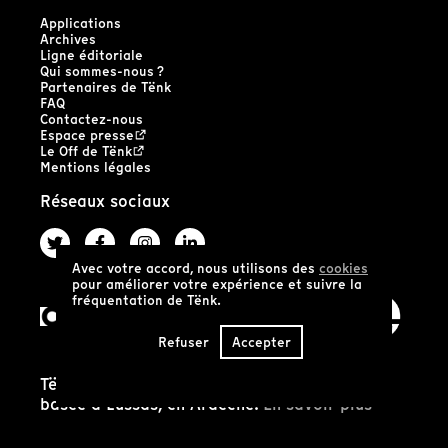
Applications
Archives
Ligne éditoriale
Qui sommes-nous ?
Partenaires de Tënk
FAQ
Contactez-nous
Espace presse
Le Off de Tënk
Mentions légales
Réseaux sociaux
Avec votre accord, nous utilisons des
cookies
pour améliorer votre expérience et suivre la
fréquentation de Tënk.
Refuser
Accepter
Tënk est édité par la coopérative SCIC Tënk
basée à Lussas, en Ardèche.
En savoir plus