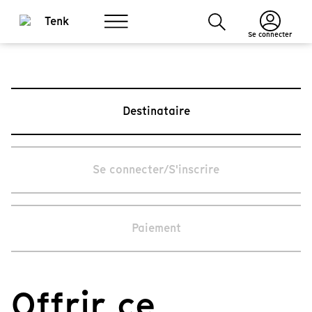
Se connecter
Destinataire
Se connecter/S'inscrire
Paiement
Offrir ce