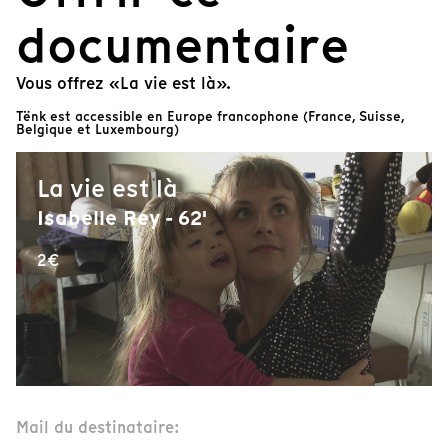
documentaire
Vous offrez «La vie est là».
Tënk est accessible en Europe francophone (France, Suisse,
Belgique et Luxembourg)
La vie est là
Isabelle Rey - 62'
2€
Mail du destinataire: