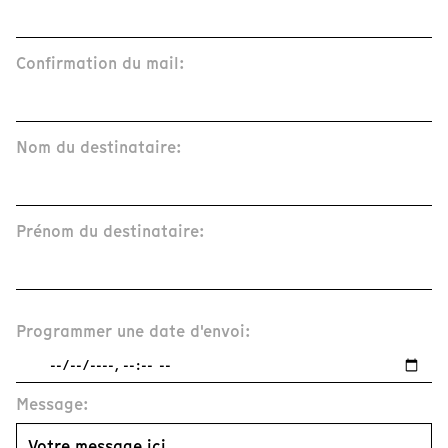
Confirmation du mail:
Nom du destinataire:
Prénom du destinataire:
Programmer une date d'envoi:
Message: