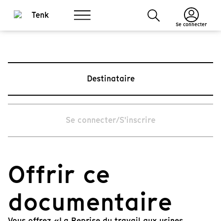
Se connecter
Destinataire
Se connecter/S'inscrire
Offrir ce
documentaire
Vous offrez «La Reprise du travail aux usines