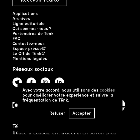
Applications
Archives
Ligne éditoriale
Qui sommes-nous ?
Partenaires de Tënk
FAQ
Contactez-nous
Espace presse
Le Off de Tënk
Mentions légales
Réseaux sociaux
Avec votre accord, nous utilisons des
cookies
pour améliorer votre expérience et suivre la
fréquentation de Tënk.
Refuser
Accepter
Tënk est édité par la coopérative SCIC Tënk
basée à Lussas, en Ardèche.
En savoir plus