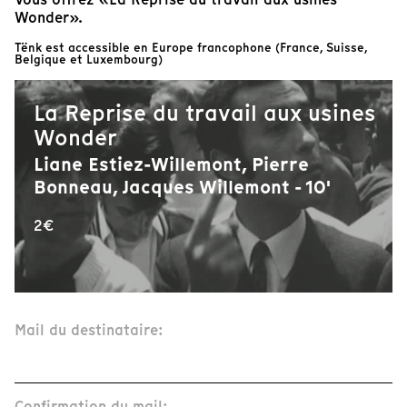
Wonder».
Tënk est accessible en Europe francophone (France, Suisse,
Belgique et Luxembourg)
La Reprise du travail aux usines
Wonder
Liane Estiez-Willemont, Pierre
Bonneau, Jacques Willemont - 10'
2€
Mail du destinataire:
Confirmation du mail: