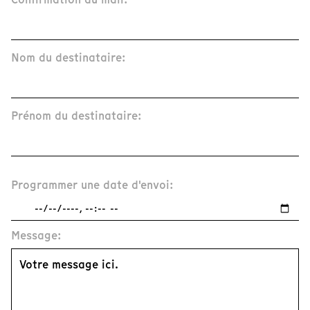
Nom du destinataire:
Prénom du destinataire:
Programmer une date d'envoi:
Message: