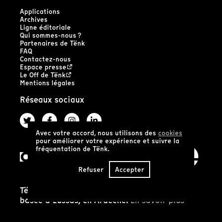
Applications
Archives
Ligne éditoriale
Qui sommes-nous ?
Partenaires de Tënk
FAQ
Contactez-nous
Espace presse
Le Off de Tënk
Mentions légales
Réseaux sociaux
Avec votre accord, nous utilisons des
cookies
pour améliorer votre expérience et suivre la
fréquentation de Tënk.
Refuser
Accepter
Tënk est édité par la coopérative SCIC Tënk
basée à Lussas, en Ardèche.
En savoir plus