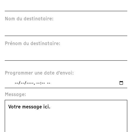
Nom du destinataire:
Prénom du destinataire:
Programmer une date d'envoi:
Message: