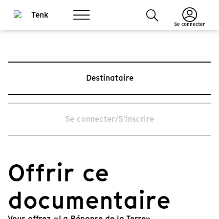
Se connecter
Destinataire
Se connecter/S'inscrire
Offrir ce
documentaire
Vous offrez «La Réponse de la Terre».