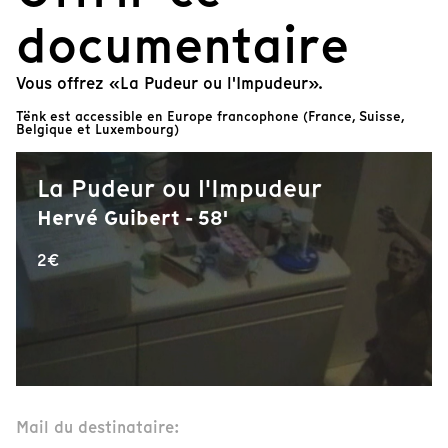
documentaire
Vous offrez «La Pudeur ou l'Impudeur».
Tënk est accessible en Europe francophone (France, Suisse,
Belgique et Luxembourg)
La Pudeur ou l'Impudeur
Hervé Guibert - 58'
2€
Mail du destinataire: