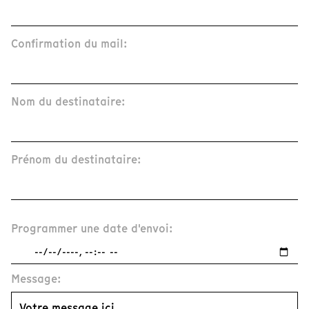
Confirmation du mail:
Nom du destinataire:
Prénom du destinataire:
Programmer une date d'envoi:
Message: