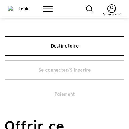
Se connecter
Destinataire
Se connecter/S'inscrire
Paiement
Offrir ce