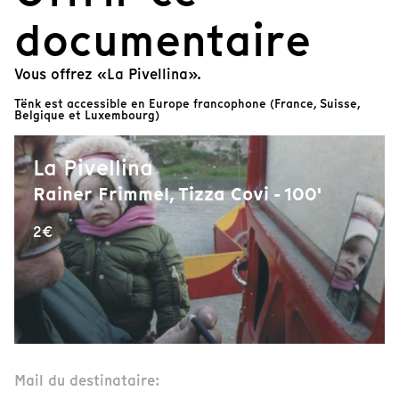
documentaire
Vous offrez «La Pivellina».
Tënk est accessible en Europe francophone (France, Suisse,
Belgique et Luxembourg)
La Pivellina
Rainer Frimmel, Tizza Covi - 100'
2€
Mail du destinataire: