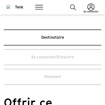
Se connecter
Destinataire
Se connecter/S'inscrire
Paiement
Offrir ce