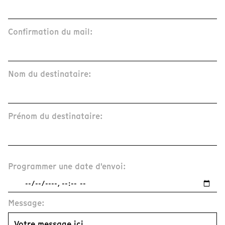
Confirmation du mail:
Nom du destinataire:
Prénom du destinataire:
Programmer une date d'envoi:
Message: