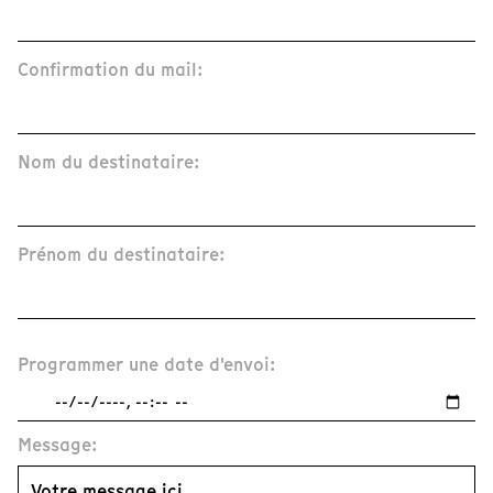
Confirmation du mail:
Nom du destinataire:
Prénom du destinataire:
Programmer une date d'envoi:
Message: