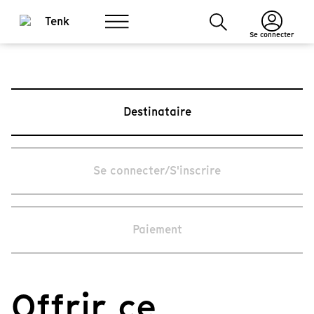
Se connecter
Destinataire
Se connecter/S'inscrire
Paiement
Offrir ce