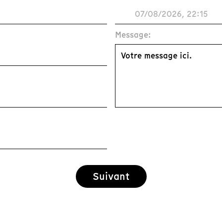
Message:
Suivant