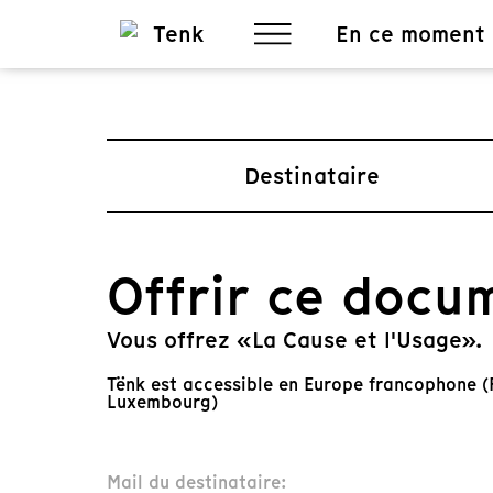
En ce moment
Destinataire
Offrir ce docu
Vous offrez «La Cause et l'Usage».
Tënk est accessible en Europe francophone (F
Luxembourg)
Mail du destinataire: