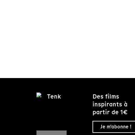
Des films
inspirants à
partir de 1€
Je m'abonne !