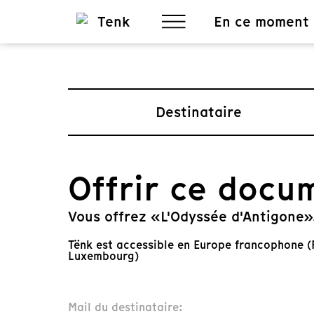
En ce moment
Destinataire
Offrir ce docu
Vous offrez «L'Odyssée d'Antigone»
Tënk est accessible en Europe francophone (F
Luxembourg)
Mail du destinataire: