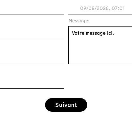
Message:
Suivant