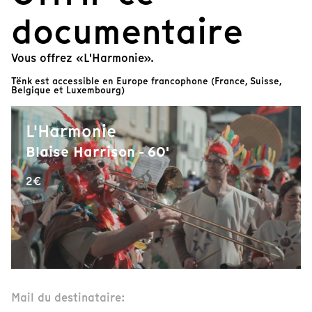
documentaire
Vous offrez «L'Harmonie».
Tënk est accessible en Europe francophone (France, Suisse,
Belgique et Luxembourg)
L'Harmonie
Blaise Harrison - 60'
2€
Mail du destinataire: