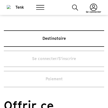
Se connecter
Destinataire
Se connecter/S'inscrire
Paiement
Offrir ce