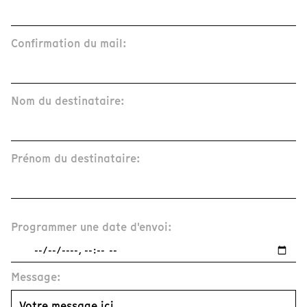
Confirmation du mail:
Nom du destinataire:
Prénom du destinataire:
Programmer une date d'envoi:
Message: