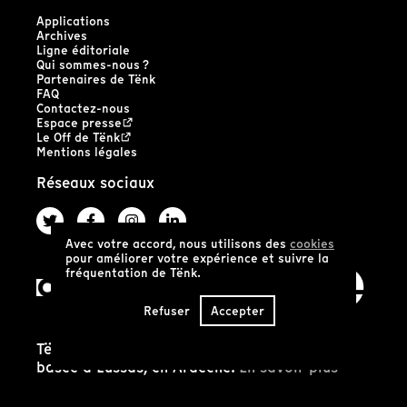
Applications
Archives
Ligne éditoriale
Qui sommes-nous ?
Partenaires de Tënk
FAQ
Contactez-nous
Espace presse
Le Off de Tënk
Mentions légales
Réseaux sociaux
Avec votre accord, nous utilisons des
cookies
pour améliorer votre expérience et suivre la
fréquentation de Tënk.
Refuser
Accepter
Tënk est édité par la coopérative SCIC Tënk
basée à Lussas, en Ardèche.
En savoir plus