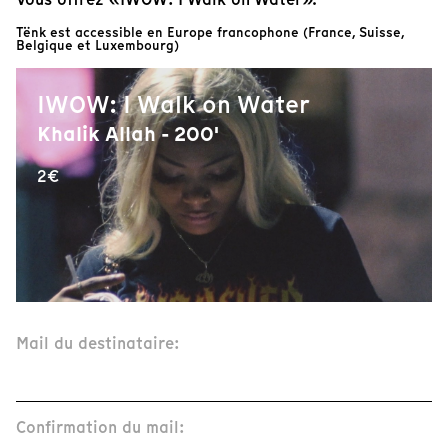
Tënk est accessible en Europe francophone (France, Suisse,
Belgique et Luxembourg)
IWOW: I Walk on Water
Khalik Allah - 200'
2€
Mail du destinataire:
Confirmation du mail: