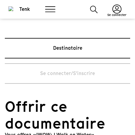
Se connecter
Destinataire
Se connecter/S'inscrire
Offrir ce
documentaire
Vous offrez «IWOW: I Walk on Water».