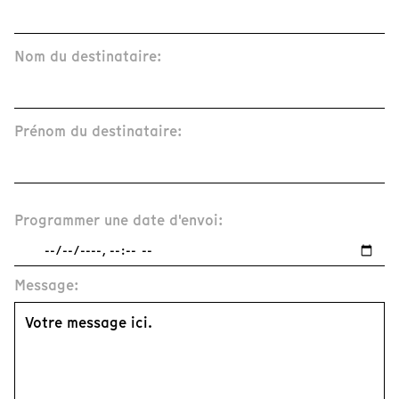
Nom du destinataire:
Prénom du destinataire:
Programmer une date d'envoi:
Message: