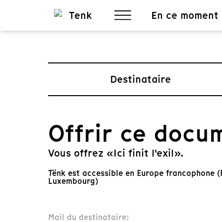
En ce moment
Destinataire
Offrir ce docu
Vous offrez «Ici finit l'exil».
Tënk est accessible en Europe francophone (F
Luxembourg)
Mail du destinataire: