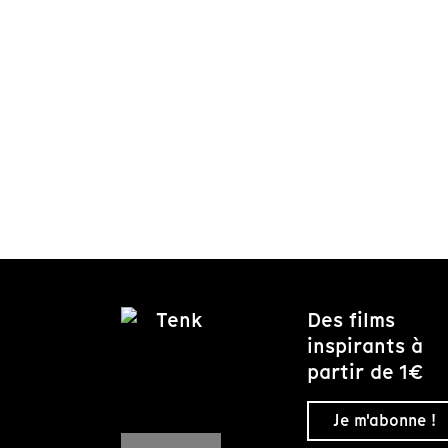
Des films
inspirants à
partir de 1€
Je m'abonne !