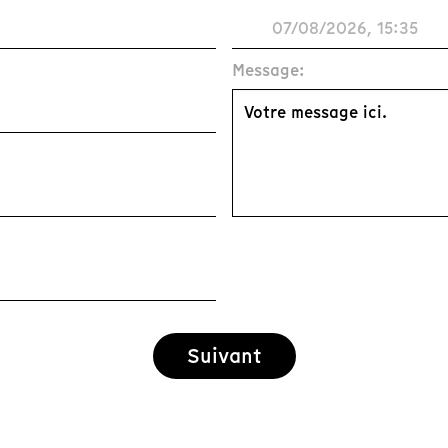
Message:
Suivant